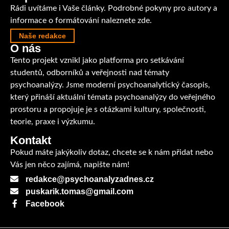
Rádi uvítáme i Vaše články. Podrobné pokyny pro autory a
informace o formátování
naleznete zde.
Naše redakce
O nás
Tento projekt vznikl jako platforma pro setkávání
studentů, odborníků a veřejnosti nad tématy
psychoanalýzy. Jsme moderní psychoanalytický časopis,
který přináší aktuální témata psychoanalýzy do veřejného
prostoru a propojuje je s otázkami kultury, společnosti,
teorie, praxe i výzkumu.
Kontakt
Pokud máte jakýkoliv dotaz, chcete se k nám přidat nebo
Vás
jen něco zajímá, napište nám!
redakce@psychoanalyzadnes.cz
puskarik.tomas@gmail.com
Facebook