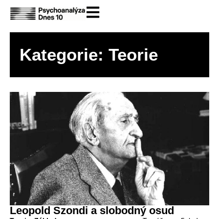
Kategorie: Teorie
Leopold Szondi a slobodný osud