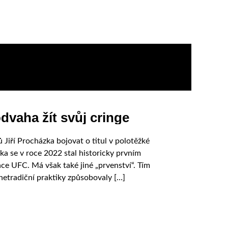
dvaha žít svůj cringe
Jiří Procházka bojovat o titul v polotěžké
 se v roce 2022 stal historicky prvním
e UFC. Má však také jiné „prvenství“. Tím
 netradiční praktiky způsobovaly […]